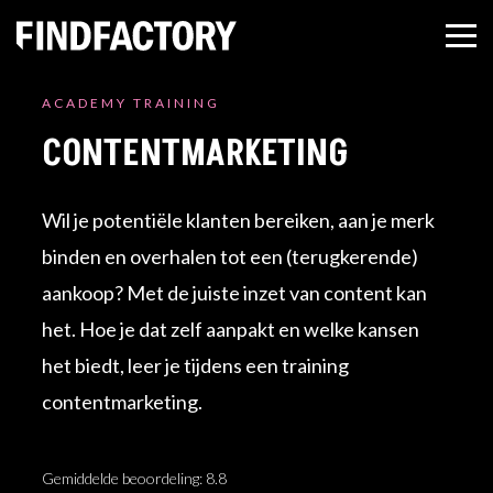
ACADEMY TRAINING
CONTENTMARKETING
Wil je potentiële klanten bereiken, aan je merk
binden en overhalen tot een (terugkerende)
aankoop? Met de juiste inzet van content kan
het. Hoe je dat zelf aanpakt en welke kansen
het biedt, leer je tijdens een training
contentmarketing.
Gemiddelde beoordeling: 8.8