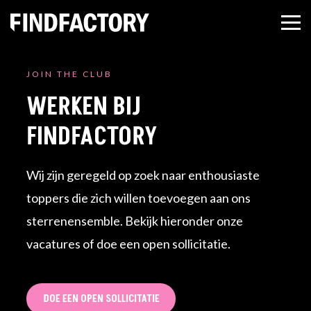
JOIN THE CLUB
WERKEN BIJ
FINDFACTORY
Wij zijn geregeld op zoek naar enthousiaste
toppers die zich willen toevoegen aan ons
sterrenensemble. Bekijk hieronder onze
vacatures of doe een open sollicitatie.
DOE EEN OPEN SOLLICITATIE