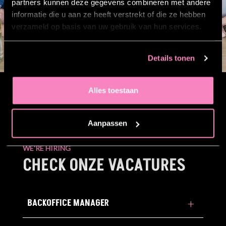
partners kunnen deze gegevens combineren met andere
informatie die u aan ze heeft verstrekt of die ze hebben
verzameld op basis van uw gebruik van hun services.
Details tonen
Alles toestaan
Aanpassen
WE'RE HIRING
CHECK ONZE VACATURES
BACKOFFICE MANAGER