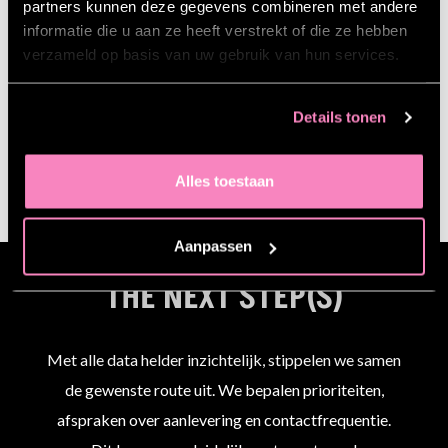
partners kunnen deze gegevens combineren met andere
informatie die u aan ze heeft verstrekt of die ze hebben
verzameld op basis van uw gebruik van hun services.
Details tonen
Alles toestaan
Aanpassen
THE NEXT STEP(S)
Met alle data helder inzichtelijk, stippelen we samen
de gewenste route uit. We bepalen prioriteiten,
afspraken over aanlevering en contactfrequentie.