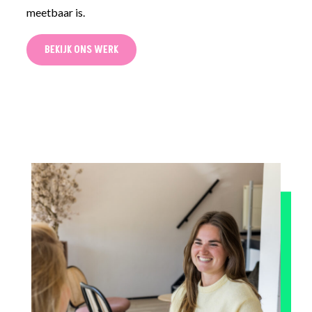
meetbaar is.
BEKIJK ONS WERK