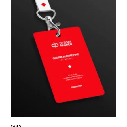
CASES