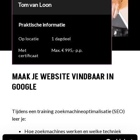
Tom van Loon
Praktische informatie
Op locatie
1 dagdeel
Met
Max. € 995,- p.p.
certificaat
MAAK JE WEBSITE VINDBAAR IN
GOOGLE
Tijdens een training zoekmachineoptimalisatie (SEO)
leer je:
Hoe zoekmachines werken en welke techniek
erachter zit.