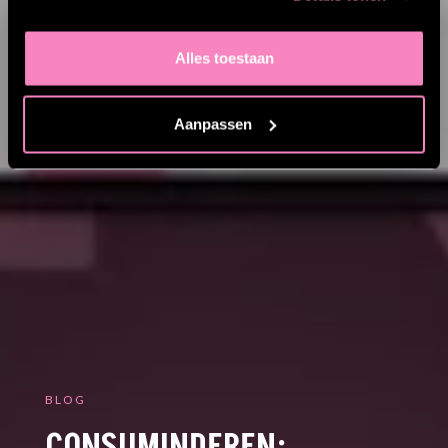
Alles toestaan
Aanpassen
BLOG
CONSUMINDEREN: