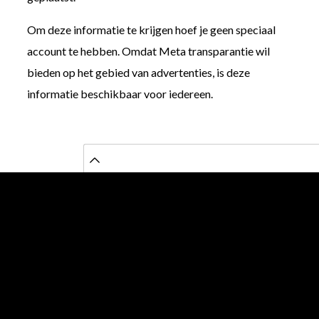
Om deze informatie te krijgen hoef je geen speciaal
account te hebben. Omdat Meta transparantie wil
bieden op het gebied van advertenties, is deze
informatie beschikbaar voor iedereen.
HOE KUN JE
ADVERTENTIES VAN
CONCURRENTEN
INZIEN?