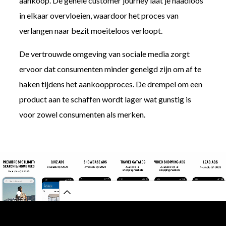
aankoop. De gehele customer journey laat je naadloos
in elkaar overvloeien, waardoor het proces van
verlangen naar bezit moeiteloos verloopt.
De vertrouwde omgeving van sociale media zorgt
ervoor dat consumenten minder geneigd zijn om af te
haken tijdens het aankoopproces. De drempel om een
product aan te schaffen wordt lager wat gunstig is
voor zowel consumenten als merken.