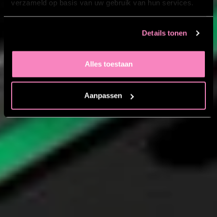
verzameld op basis van uw gebruik van hun services.
Details tonen
Alles toestaan
Aanpassen