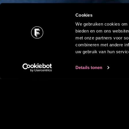
Cookies
We gebruiken cookies om c
bieden en om ons websitev
met onze partners voor so
combineren met andere inf
uw gebruik van hun servic
Details tonen
Emma en Emilie van MegaGen Benel