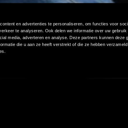
CASES
LEE
ontent en advertenties te personaliseren, om functies voor soci
VOO
erkeer te analyseren. Ook delen we informatie over uw gebruik 
cial media, adverteren en analyse. Deze partners kunnen deze
ormatie die u aan ze heeft verstrekt of die ze hebben verzameld
BEN
es.
ux zijn zich ervan bewust dat groei gepaard ga